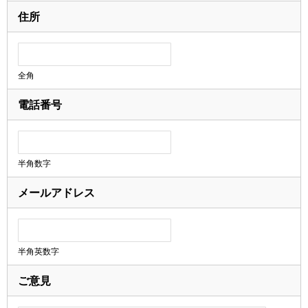
住所
全角
電話番号
半角数字
メールアドレス
半角英数字
ご意見