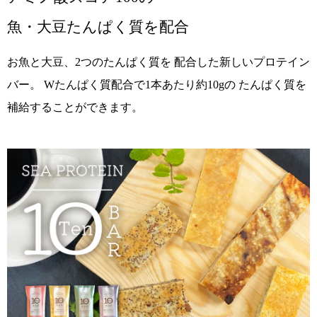
魚・大豆たんぱく質を配合
お魚と大豆、2つのたんぱく質を
配合した新しいプロテイン
バー。
Wたんぱく質配合で1本あたり約10gの
たんぱく質を
補給することができます。