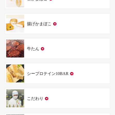
揚げかまぼこ
牛たん
シープロテイン10BAR
こだわり