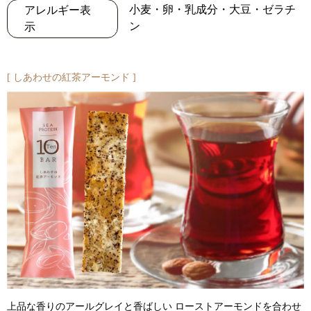
小麦・卵・乳成分・大豆・ゼラチ
アレルギー表
ン
示
しあわせの紅茶アーモンド
上品な香りのアールグレイと香ばしい ローストアーモンドを合わせ