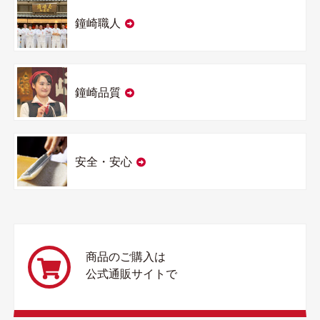
鐘崎職人
鐘崎品質
安全・安心
商品のご購入は
公式通販サイトで