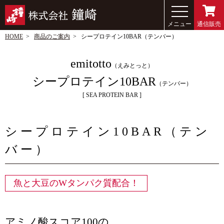
メニュー
通信販売
HOME
商品のご案内
シープロテイン10BAR（テンバー）
emitotto
（えみとっと）
シープロテイン10BAR
（テンバー）
SEA PROTEIN BAR
シープロテイン10BAR（テン
バー）
魚と大豆のWタンパク質配合！
アミノ酸スコア100の