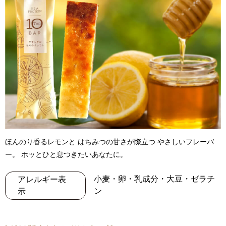
ほんのり香るレモンと はちみつの甘さが際立つ やさしいフレーバ
ー。 ホッとひと息つきたいあなたに。
小麦・卵・乳成分・大豆・ゼラチ
アレルギー表
ン
示