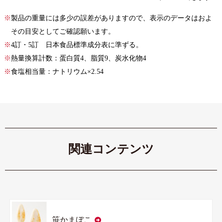
製品の重量には多少の誤差がありますので、表示のデータはおよ
その目安としてご確認願います。
4訂・5訂 日本食品標準成分表に準ずる。
熱量換算計数：蛋白質4、脂質9、炭水化物4
食塩相当量：ナトリウム×2.54
関連コンテンツ
笹かまぼこ