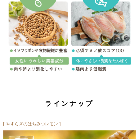
ラインナップ
やすらぎのはちみつレモン