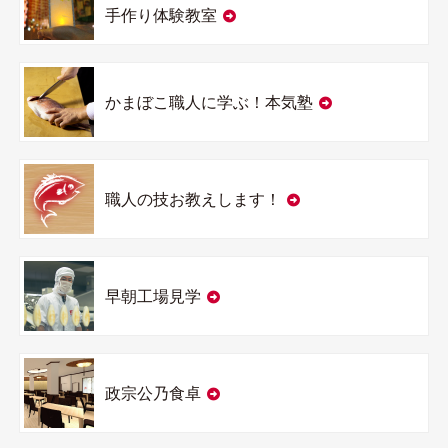
手作り体験教室
かまぼこ職人に学ぶ！本気塾
職人の技お教えします！
早朝工場見学
政宗公乃食卓