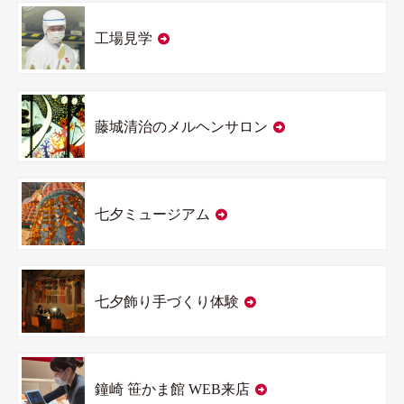
工場見学
藤城清治のメルヘンサロン
七夕ミュージアム
七夕飾り手づくり体験
鐘崎 笹かま館 WEB来店