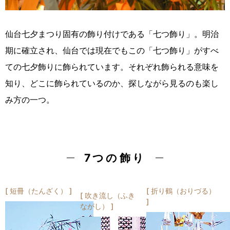
仙台七夕まつり固有の飾り付けである「七つ飾り」。明治
期に確立され、仙台では現在でもこの「七つ飾り」がすべ
ての七夕飾りに飾られています。それぞれ飾られる意味を
知り、どこに飾られているのか、探しながら見るのも楽し
み方の一つ。
7つの飾り
短冊（たんざく）
折り鶴（おりづる）
吹き流し（ふき
ながし）