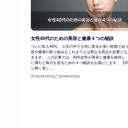
女性40代のための美容と健康４つの秘訣
ついに私も40代、 人生の中でも特に変化が多い時期であ
容や健康の取り組みもこれまでとは異なる視点が必要とな
きます。 この記事では、40代女性が美容と健康を維持し
に満ちた毎日を送るための４つ秘訣をお届けします。 【
ら輝く美し...
2023年9月2日
2024年8月14日