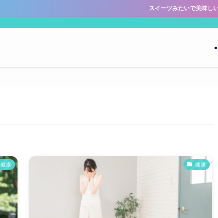
スイーツみたいで美味しい新感覚プロテ
健康
健康