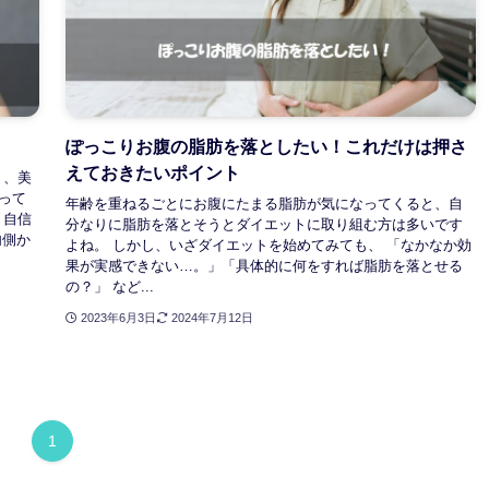
ぽっこりお腹の脂肪を落としたい！これだけは押さ
えておきたいポイント
り、美
って
年齢を重ねるごとにお腹にたまる脂肪が気になってくると、自
、自信
分なりに脂肪を落とそうとダイエットに取り組む方は多いです
内側か
よね。 しかし、いざダイエットを始めてみても、 「なかなか効
果が実感できない…。」「具体的に何をすれば脂肪を落とせる
の？」 など...
2023年6月3日
2024年7月12日
1