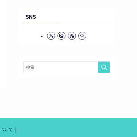
SNS
について