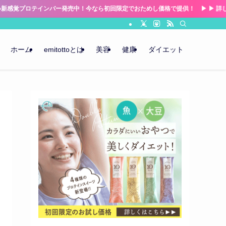
インバー発売中！今なら初回限定でおためし価格で提供！ ▶ ▶ 詳しくはこちらを
ホーム
emitottoとは
美容
健康
ダイエット