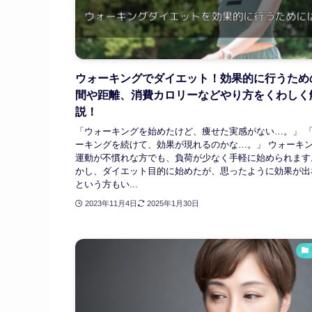
ウォーキングでダイエット！効果的に行うため
間や距離、消費カロリーなどやり方をくわしく
説！
「ウォーキングを始めたけど、痩せた実感がない…。」 
ーキングを続けて、効果が現れるのかな…。」 ウォーキ
運動が不慣れな方でも、負荷が少なく手軽に始められます
かし、ダイエット目的に始めたが、思ったように効果が出
という方もい...
2023年11月4日
2025年1月30日