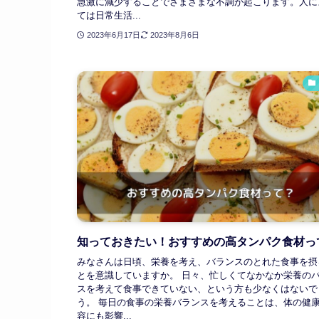
急激に減少することでさまざまな不調が起こります。人に
ては日常生活...
2023年6月17日
2023年8月6日
知っておきたい！おすすめの高タンパク食材っ
みなさんは日頃、栄養を考え、バランスのとれた食事を摂
とを意識していますか。 日々、忙しくてなかなか栄養の
スを考えて食事できていない、という方も少なくはないで
う。 毎日の食事の栄養バランスを考えることは、体の健
容にも影響...