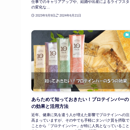
仕事でのキャリアアップや、結婚や出産によるライフスタ
の変化な...
2023年9月9日
2024年6月21日
あらためて知っておきたい！プロテインバーの
の効果と活用方法
近年、健康に気を遣う人が増えた影響でプロテインへの注
高まっていますが、その中でも手軽にタンパク質を摂取で
ことから「プロテインバー」が特に人気となっていること