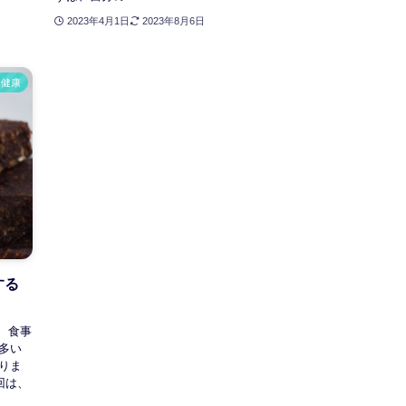
2023年4月1日
2023年8月6日
健康
する
 食事
多い
りま
回は、