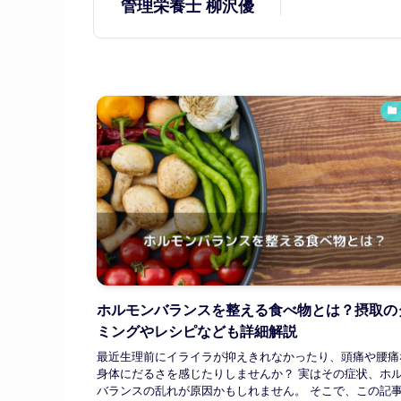
管理栄養士 柳沢優
ホルモンバランスを整える食べ物とは？摂取の
ミングやレシピなども詳細解説
最近生理前にイライラが抑えきれなかったり、頭痛や腰痛
身体にだるさを感じたりしませんか？ 実はその症状、ホ
バランスの乱れが原因かもしれません。 そこで、この記