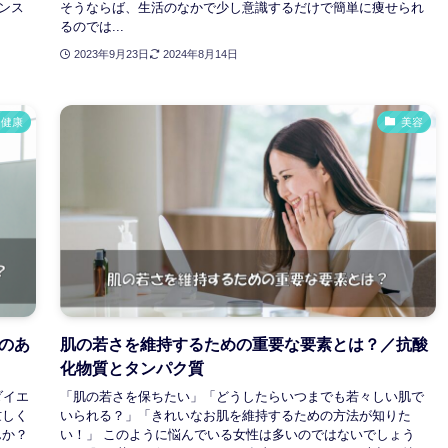
ンス
そうならば、生活のなかで少し意識するだけで簡単に痩せられ
るのでは...
2023年9月23日
2024年8月14日
健康
美容
のあ
肌の若さを維持するための重要な要素とは？／抗酸
化物質とタンパク質
ダイエ
「肌の若さを保ちたい」「どうしたらいつまでも若々しい肌で
忙しく
いられる？」「きれいなお肌を維持するための方法が知りた
んか？
い！」 このように悩んでいる女性は多いのではないでしょう