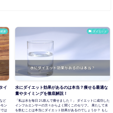
健康
ダイエット
タイ
水にダイエット効果があるのは本当？痩せる最適な
量やタイミングを徹底解説！
など
「私は水を毎日２L飲んで痩せました！」 ダイエットに成功した
ルモン
インフルエンサーの方々からよく聞くこのセリフ。 果たして水
事では
を飲むことは本当にダイエット効果があるのでしょうか？ もし