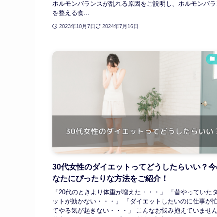
ホルモンバランスが乱れる原因をご説明し、ホルモンバラ
を整える食...
2023年10月7日
2024年7月16日
30代女性のダイエットってどうしたらいい？今
なたにぴったりな方法をご紹介！
「20代のときより体重が増えた・・・」 「昔やっていた
ットが効かない・・・」 「ダイエットしたいのに仕事が
てやる気が起きない・・・」 こんなお悩み抱えていませ