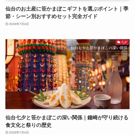
仙台のお土産に笹かまぼこギフトを選ぶポイント｜季
節・シーン別おすすめセット完全ガイド
2026年7月4日
七夕
仙台七夕と笹かまぼこの深い関係｜鐘崎が守り続ける
食文化と祭りの歴史
2026年7月4日