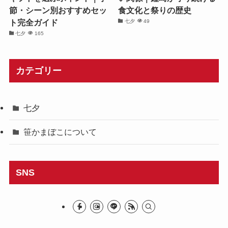
節・シーン別おすすめセッ
食文化と祭りの歴史
ト完全ガイド
七夕
49
七夕
165
カテゴリー
七夕
笹かまぼこについて
SNS