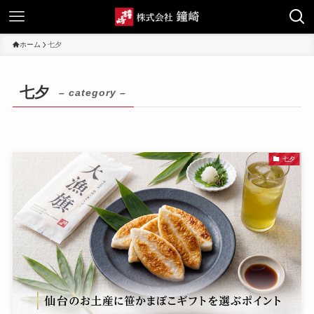
ホーム
七夕
七夕
– category –
七夕