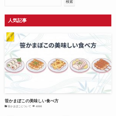
検索
人気記事
笹かまぼこの美味しい食べ方
笹かまぼこについて
4898