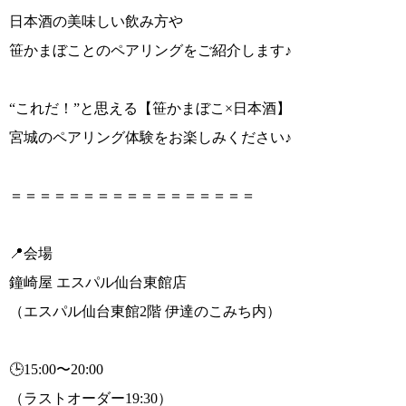
日本酒の美味しい飲み方や
笹かまぼことのペアリングをご紹介します♪
“これだ！”と思える【笹かまぼこ×日本酒】
宮城のペアリング体験をお楽しみください♪
＝＝＝＝＝＝＝＝＝＝＝＝＝＝＝＝＝
📍会場
鐘崎屋 エスパル仙台東館店
（エスパル仙台東館2階 伊達のこみち内）
🕒15:00〜20:00
（ラストオーダー19:30）